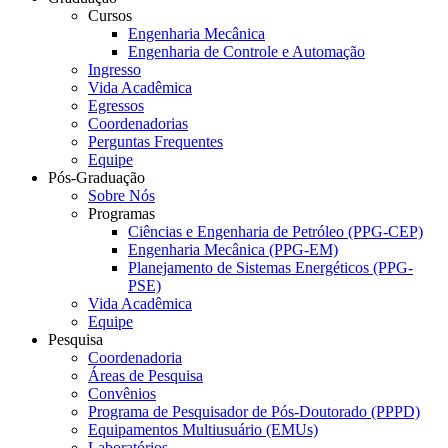
Cursos
Engenharia Mecânica
Engenharia de Controle e Automação
Ingresso
Vida Acadêmica
Egressos
Coordenadorias
Perguntas Frequentes
Equipe
Pós-Graduação
Sobre Nós
Programas
Ciências e Engenharia de Petróleo (PPG-CEP)
Engenharia Mecânica (PPG-EM)
Planejamento de Sistemas Energéticos (PPG-
PSE)
Vida Acadêmica
Equipe
Pesquisa
Coordenadoria
Áreas de Pesquisa
Convênios
Programa de Pesquisador de Pós-Doutorado (PPPD)
Equipamentos Multiusuário (EMUs)
Laboratórios