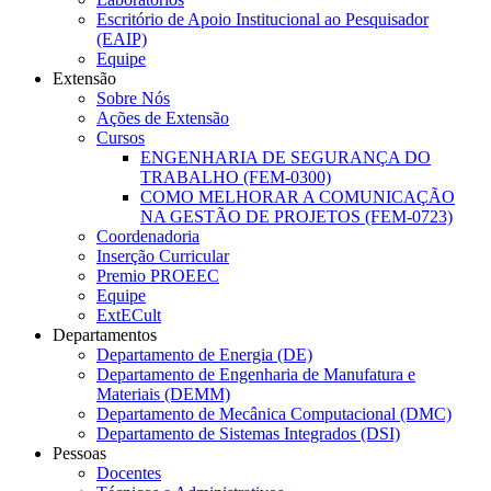
Escritório de Apoio Institucional ao Pesquisador
(EAIP)
Equipe
Extensão
Sobre Nós
Ações de Extensão
Cursos
ENGENHARIA DE SEGURANÇA DO
TRABALHO (FEM-0300)
COMO MELHORAR A COMUNICAÇÃO
NA GESTÃO DE PROJETOS (FEM-0723)
Coordenadoria
Inserção Curricular
Premio PROEEC
Equipe
ExtECult
Departamentos
Departamento de Energia (DE)
Departamento de Engenharia de Manufatura e
Materiais (DEMM)
Departamento de Mecânica Computacional (DMC)
Departamento de Sistemas Integrados (DSI)
Pessoas
Docentes