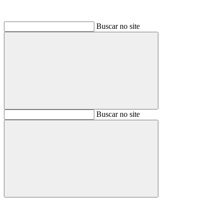
Buscar no site
Buscar
Buscar no site
Buscar
Aumentar fonte