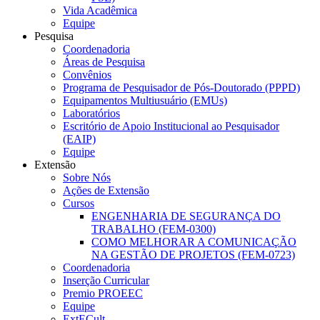
Vida Acadêmica
Equipe
Pesquisa
Coordenadoria
Áreas de Pesquisa
Convênios
Programa de Pesquisador de Pós-Doutorado (PPPD)
Equipamentos Multiusuário (EMUs)
Laboratórios
Escritório de Apoio Institucional ao Pesquisador
(EAIP)
Equipe
Extensão
Sobre Nós
Ações de Extensão
Cursos
ENGENHARIA DE SEGURANÇA DO
TRABALHO (FEM-0300)
COMO MELHORAR A COMUNICAÇÃO
NA GESTÃO DE PROJETOS (FEM-0723)
Coordenadoria
Inserção Curricular
Premio PROEEC
Equipe
ExtECult