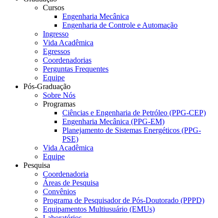
Cursos
Engenharia Mecânica
Engenharia de Controle e Automação
Ingresso
Vida Acadêmica
Egressos
Coordenadorias
Perguntas Frequentes
Equipe
Pós-Graduação
Sobre Nós
Programas
Ciências e Engenharia de Petróleo (PPG-CEP)
Engenharia Mecânica (PPG-EM)
Planejamento de Sistemas Energéticos (PPG-
PSE)
Vida Acadêmica
Equipe
Pesquisa
Coordenadoria
Áreas de Pesquisa
Convênios
Programa de Pesquisador de Pós-Doutorado (PPPD)
Equipamentos Multiusuário (EMUs)
Laboratórios