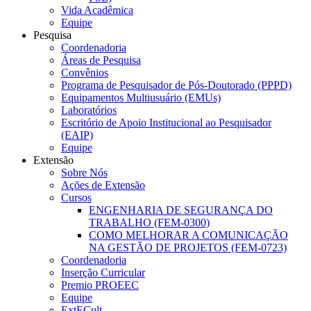
Vida Acadêmica
Equipe
Pesquisa
Coordenadoria
Áreas de Pesquisa
Convênios
Programa de Pesquisador de Pós-Doutorado (PPPD)
Equipamentos Multiusuário (EMUs)
Laboratórios
Escritório de Apoio Institucional ao Pesquisador
(EAIP)
Equipe
Extensão
Sobre Nós
Ações de Extensão
Cursos
ENGENHARIA DE SEGURANÇA DO
TRABALHO (FEM-0300)
COMO MELHORAR A COMUNICAÇÃO
NA GESTÃO DE PROJETOS (FEM-0723)
Coordenadoria
Inserção Curricular
Premio PROEEC
Equipe
ExtECult