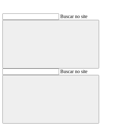
Buscar no site
Buscar
Buscar no site
Buscar
Aumentar fonte