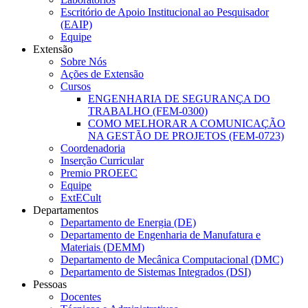
Escritório de Apoio Institucional ao Pesquisador
(EAIP)
Equipe
Extensão
Sobre Nós
Ações de Extensão
Cursos
ENGENHARIA DE SEGURANÇA DO
TRABALHO (FEM-0300)
COMO MELHORAR A COMUNICAÇÃO
NA GESTÃO DE PROJETOS (FEM-0723)
Coordenadoria
Inserção Curricular
Premio PROEEC
Equipe
ExtECult
Departamentos
Departamento de Energia (DE)
Departamento de Engenharia de Manufatura e
Materiais (DEMM)
Departamento de Mecânica Computacional (DMC)
Departamento de Sistemas Integrados (DSI)
Pessoas
Docentes