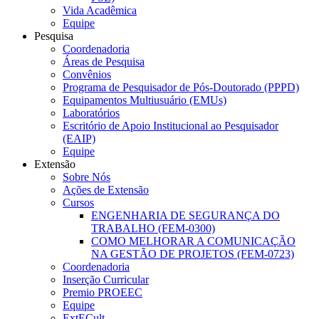
Vida Acadêmica
Equipe
Pesquisa
Coordenadoria
Áreas de Pesquisa
Convênios
Programa de Pesquisador de Pós-Doutorado (PPPD)
Equipamentos Multiusuário (EMUs)
Laboratórios
Escritório de Apoio Institucional ao Pesquisador
(EAIP)
Equipe
Extensão
Sobre Nós
Ações de Extensão
Cursos
ENGENHARIA DE SEGURANÇA DO
TRABALHO (FEM-0300)
COMO MELHORAR A COMUNICAÇÃO
NA GESTÃO DE PROJETOS (FEM-0723)
Coordenadoria
Inserção Curricular
Premio PROEEC
Equipe
ExtECult