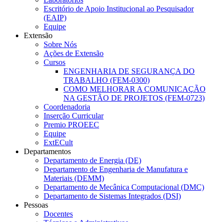
Escritório de Apoio Institucional ao Pesquisador
(EAIP)
Equipe
Extensão
Sobre Nós
Ações de Extensão
Cursos
ENGENHARIA DE SEGURANÇA DO
TRABALHO (FEM-0300)
COMO MELHORAR A COMUNICAÇÃO
NA GESTÃO DE PROJETOS (FEM-0723)
Coordenadoria
Inserção Curricular
Premio PROEEC
Equipe
ExtECult
Departamentos
Departamento de Energia (DE)
Departamento de Engenharia de Manufatura e
Materiais (DEMM)
Departamento de Mecânica Computacional (DMC)
Departamento de Sistemas Integrados (DSI)
Pessoas
Docentes