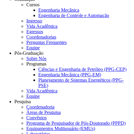
Cursos
Engenharia Mecânica
Engenharia de Controle e Automação
Ingresso
Vida Acadêmica
Egressos
Coordenadorias
Perguntas Frequentes
Equipe
Pós-Graduação
Sobre Nós
Programas
Ciências e Engenharia de Petróleo (PPG-CEP)
Engenharia Mecânica (PPG-EM)
Planejamento de Sistemas Energéticos (PPG-
PSE)
Vida Acadêmica
Equipe
Pesquisa
Coordenadoria
Áreas de Pesquisa
Convênios
Programa de Pesquisador de Pós-Doutorado (PPPD)
Equipamentos Multiusuário (EMUs)
Laboratórios