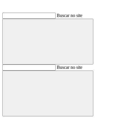
Buscar no site
Buscar
Buscar no site
Buscar
Aumentar fonte