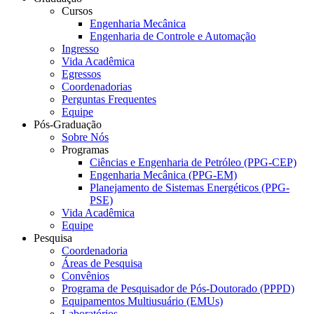
Cursos
Engenharia Mecânica
Engenharia de Controle e Automação
Ingresso
Vida Acadêmica
Egressos
Coordenadorias
Perguntas Frequentes
Equipe
Pós-Graduação
Sobre Nós
Programas
Ciências e Engenharia de Petróleo (PPG-CEP)
Engenharia Mecânica (PPG-EM)
Planejamento de Sistemas Energéticos (PPG-
PSE)
Vida Acadêmica
Equipe
Pesquisa
Coordenadoria
Áreas de Pesquisa
Convênios
Programa de Pesquisador de Pós-Doutorado (PPPD)
Equipamentos Multiusuário (EMUs)
Laboratórios