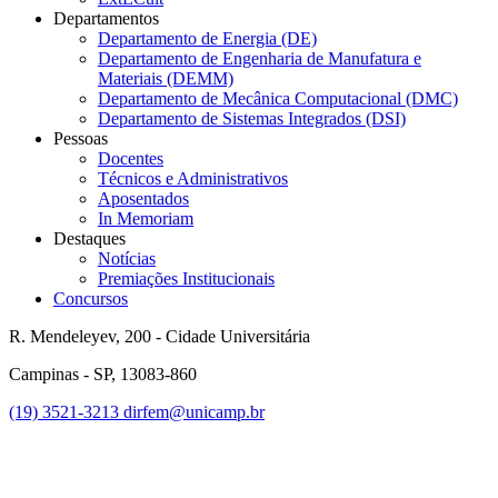
Departamentos
Departamento de Energia (DE)
Departamento de Engenharia de Manufatura e
Materiais (DEMM)
Departamento de Mecânica Computacional (DMC)
Departamento de Sistemas Integrados (DSI)
Pessoas
Docentes
Técnicos e Administrativos
Aposentados
In Memoriam
Destaques
Notícias
Premiações Institucionais
Concursos
R. Mendeleyev, 200 - Cidade Universitária
Campinas - SP, 13083-860
(19) 3521-3213
dirfem@unicamp.br
Link para o Linkedin