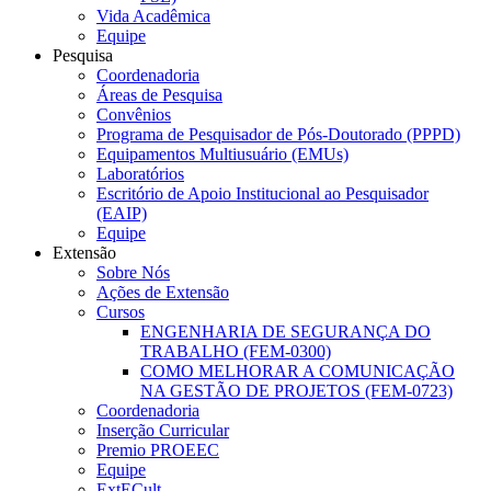
Vida Acadêmica
Equipe
Pesquisa
Coordenadoria
Áreas de Pesquisa
Convênios
Programa de Pesquisador de Pós-Doutorado (PPPD)
Equipamentos Multiusuário (EMUs)
Laboratórios
Escritório de Apoio Institucional ao Pesquisador
(EAIP)
Equipe
Extensão
Sobre Nós
Ações de Extensão
Cursos
ENGENHARIA DE SEGURANÇA DO
TRABALHO (FEM-0300)
COMO MELHORAR A COMUNICAÇÃO
NA GESTÃO DE PROJETOS (FEM-0723)
Coordenadoria
Inserção Curricular
Premio PROEEC
Equipe
ExtECult