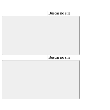
Buscar no site
Buscar
Buscar no site
Buscar
Aumentar fonte