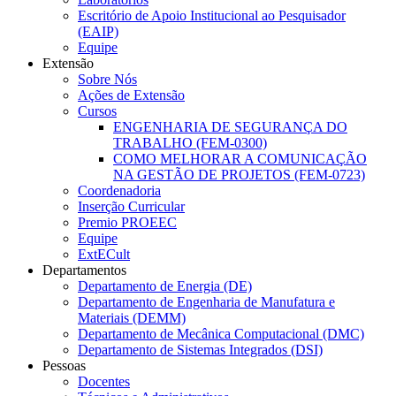
Escritório de Apoio Institucional ao Pesquisador
(EAIP)
Equipe
Extensão
Sobre Nós
Ações de Extensão
Cursos
ENGENHARIA DE SEGURANÇA DO
TRABALHO (FEM-0300)
COMO MELHORAR A COMUNICAÇÃO
NA GESTÃO DE PROJETOS (FEM-0723)
Coordenadoria
Inserção Curricular
Premio PROEEC
Equipe
ExtECult
Departamentos
Departamento de Energia (DE)
Departamento de Engenharia de Manufatura e
Materiais (DEMM)
Departamento de Mecânica Computacional (DMC)
Departamento de Sistemas Integrados (DSI)
Pessoas
Docentes