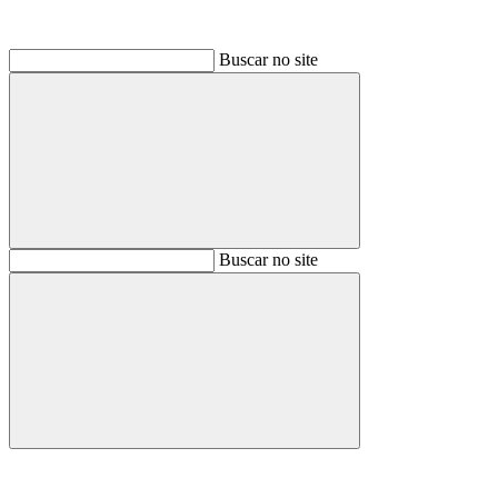
Buscar no site
Buscar
Buscar no site
Buscar
Aumentar fonte