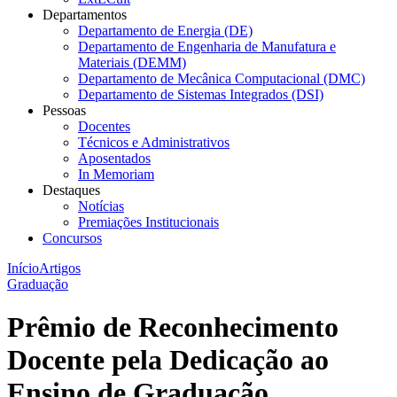
Departamentos
Departamento de Energia (DE)
Departamento de Engenharia de Manufatura e
Materiais (DEMM)
Departamento de Mecânica Computacional (DMC)
Departamento de Sistemas Integrados (DSI)
Pessoas
Docentes
Técnicos e Administrativos
Aposentados
In Memoriam
Destaques
Notícias
Premiações Institucionais
Concursos
Início
Artigos
Graduação
Prêmio de Reconhecimento
Docente pela Dedicação ao
Ensino de Graduação