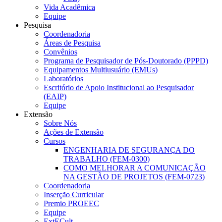
Vida Acadêmica
Equipe
Pesquisa
Coordenadoria
Áreas de Pesquisa
Convênios
Programa de Pesquisador de Pós-Doutorado (PPPD)
Equipamentos Multiusuário (EMUs)
Laboratórios
Escritório de Apoio Institucional ao Pesquisador
(EAIP)
Equipe
Extensão
Sobre Nós
Ações de Extensão
Cursos
ENGENHARIA DE SEGURANÇA DO
TRABALHO (FEM-0300)
COMO MELHORAR A COMUNICAÇÃO
NA GESTÃO DE PROJETOS (FEM-0723)
Coordenadoria
Inserção Curricular
Premio PROEEC
Equipe
ExtECult