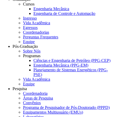
Cursos
Engenharia Mecânica
Engenharia de Controle e Automação
Ingresso
Vida Acadêmica
Egressos
Coordenadorias
Perguntas Frequentes
Equipe
Pós-Graduação
Sobre Nós
Programas
Ciências e Engenharia de Petróleo (PPG-CEP)
Engenharia Mecânica (PPG-EM)
Planejamento de Sistemas Energéticos (PPG-
PSE)
Vida Acadêmica
Equipe
Pesquisa
Coordenadoria
Áreas de Pesquisa
Convênios
Programa de Pesquisador de Pós-Doutorado (PPPD)
Equipamentos Multiusuário (EMUs)
Laboratórios