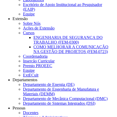
Escritório de Apoio Institucional ao Pesquisador
(EAIP)
Equipe
Extensão
Sobre Nós
Ações de Extensão
Cursos
ENGENHARIA DE SEGURANÇA DO
TRABALHO (FEM-0300)
COMO MELHORAR A COMUNICAÇÃO
NA GESTÃO DE PROJETOS (FEM-0723)
Coordenadoria
Inserção Curricular
Premio PROEEC
Equipe
ExtECult
Departamentos
Departamento de Energia (DE)
Departamento de Engenharia de Manufatura e
Materiais (DEMM)
Departamento de Mecânica Computacional (DMC)
Departamento de Sistemas Integrados (DSI)
Pessoas
Docentes