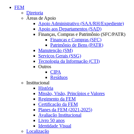
Conteúdo principal
Menu principal
Rodapé
FEM
Diretoria
Áreas de Apoio
Apoio Administrativo (SAA/RH/Expediente)
Apoio aos Departamentos (SAD)
Finanças, Compras e Patrimônio (SFC/PATR)
Finanças e Compras (SFC)
Patrimônio de Bens (PATR)
Manutenção (SM)
Serviços Gerais (SSG)
Tecnologia da Informação (CTI)
Outros
CIPA
Resíduos
Institucional
História
Missão, Visão, Princípios e Valores
Regimento da FEM
Certificação da FEM
Planes da FEM (2021-2025)
Avaliação Institucional
Livro 50 anos
Identidade Visual
Localização