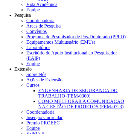
Vida Acadêmica
Equipe
Pesquisa
Coordenadoria
Áreas de Pesquisa
Convênios
Programa de Pesquisador de Pós-Doutorado (PPPD)
Equipamentos Multiusuário (EMUs)
Laboratórios
Escritório de Apoio Institucional ao Pesquisador
(EAIP)
Equipe
Extensão
Sobre Nós
Ações de Extensão
Cursos
ENGENHARIA DE SEGURANÇA DO
TRABALHO (FEM-0300)
COMO MELHORAR A COMUNICAÇÃO
NA GESTÃO DE PROJETOS (FEM-0723)
Coordenadoria
Inserção Curricular
Premio PROEEC
Equipe
ExtECult