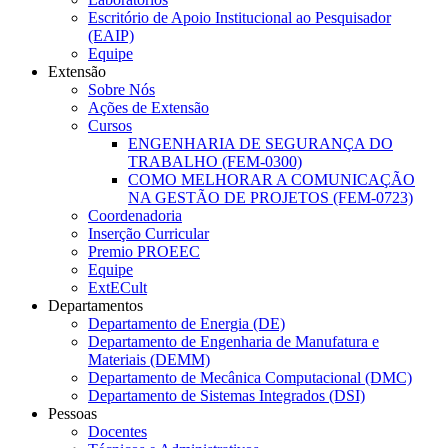
Escritório de Apoio Institucional ao Pesquisador
(EAIP)
Equipe
Extensão
Sobre Nós
Ações de Extensão
Cursos
ENGENHARIA DE SEGURANÇA DO
TRABALHO (FEM-0300)
COMO MELHORAR A COMUNICAÇÃO
NA GESTÃO DE PROJETOS (FEM-0723)
Coordenadoria
Inserção Curricular
Premio PROEEC
Equipe
ExtECult
Departamentos
Departamento de Energia (DE)
Departamento de Engenharia de Manufatura e
Materiais (DEMM)
Departamento de Mecânica Computacional (DMC)
Departamento de Sistemas Integrados (DSI)
Pessoas
Docentes