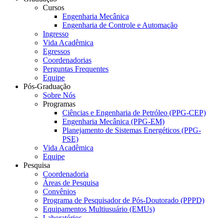
Cursos
Engenharia Mecânica
Engenharia de Controle e Automação
Ingresso
Vida Acadêmica
Egressos
Coordenadorias
Perguntas Frequentes
Equipe
Pós-Graduação
Sobre Nós
Programas
Ciências e Engenharia de Petróleo (PPG-CEP)
Engenharia Mecânica (PPG-EM)
Planejamento de Sistemas Energéticos (PPG-
PSE)
Vida Acadêmica
Equipe
Pesquisa
Coordenadoria
Áreas de Pesquisa
Convênios
Programa de Pesquisador de Pós-Doutorado (PPPD)
Equipamentos Multiusuário (EMUs)
Laboratórios