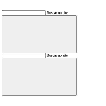
Buscar no site
Buscar
Buscar no site
Buscar
Aumentar fonte