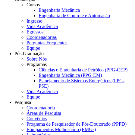
Cursos
Engenharia Mecânica
Engenharia de Controle e Automação
Ingresso
Vida Acadêmica
Egressos
Coordenadorias
Perguntas Frequentes
Equipe
Pós-Graduação
Sobre Nós
Programas
Ciências e Engenharia de Petróleo (PPG-CEP)
Engenharia Mecânica (PPG-EM)
Planejamento de Sistemas Energéticos (PPG-
PSE)
Vida Acadêmica
Equipe
Pesquisa
Coordenadoria
Áreas de Pesquisa
Convênios
Programa de Pesquisador de Pós-Doutorado (PPPD)
Equipamentos Multiusuário (EMUs)
Laboratórios