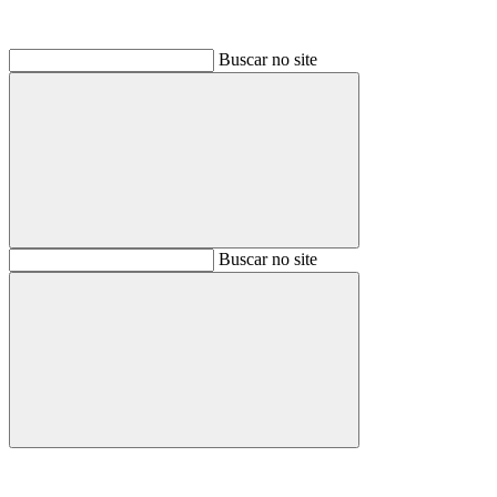
Buscar no site
Buscar
Buscar no site
Buscar
Aumentar fonte