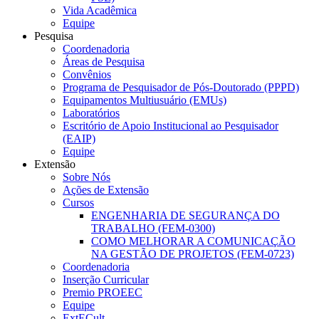
Vida Acadêmica
Equipe
Pesquisa
Coordenadoria
Áreas de Pesquisa
Convênios
Programa de Pesquisador de Pós-Doutorado (PPPD)
Equipamentos Multiusuário (EMUs)
Laboratórios
Escritório de Apoio Institucional ao Pesquisador
(EAIP)
Equipe
Extensão
Sobre Nós
Ações de Extensão
Cursos
ENGENHARIA DE SEGURANÇA DO
TRABALHO (FEM-0300)
COMO MELHORAR A COMUNICAÇÃO
NA GESTÃO DE PROJETOS (FEM-0723)
Coordenadoria
Inserção Curricular
Premio PROEEC
Equipe
ExtECult