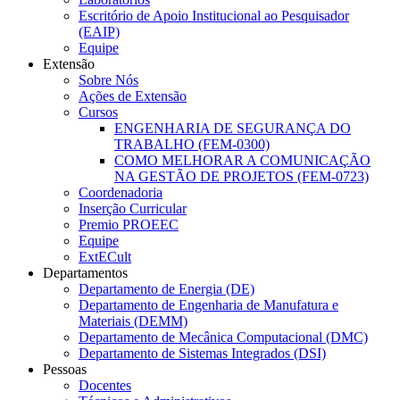
Escritório de Apoio Institucional ao Pesquisador
(EAIP)
Equipe
Extensão
Sobre Nós
Ações de Extensão
Cursos
ENGENHARIA DE SEGURANÇA DO
TRABALHO (FEM-0300)
COMO MELHORAR A COMUNICAÇÃO
NA GESTÃO DE PROJETOS (FEM-0723)
Coordenadoria
Inserção Curricular
Premio PROEEC
Equipe
ExtECult
Departamentos
Departamento de Energia (DE)
Departamento de Engenharia de Manufatura e
Materiais (DEMM)
Departamento de Mecânica Computacional (DMC)
Departamento de Sistemas Integrados (DSI)
Pessoas
Docentes