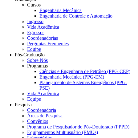
Cursos
Engenharia Mecânica
Engenharia de Controle e Automação
Ingresso
Vida Acadêmica
Egressos
Coordenadorias
Perguntas Frequentes
Equipe
Pós-Graduação
Sobre Nós
Programas
Ciências e Engenharia de Petróleo (PPG-CEP)
Engenharia Mecânica (PPG-EM)
Planejamento de Sistemas Energéticos (PPG-
PSE)
Vida Acadêmica
Equipe
Pesquisa
Coordenadoria
Áreas de Pesquisa
Convênios
Programa de Pesquisador de Pós-Doutorado (PPPD)
Equipamentos Multiusuário (EMUs)
Laboratórios