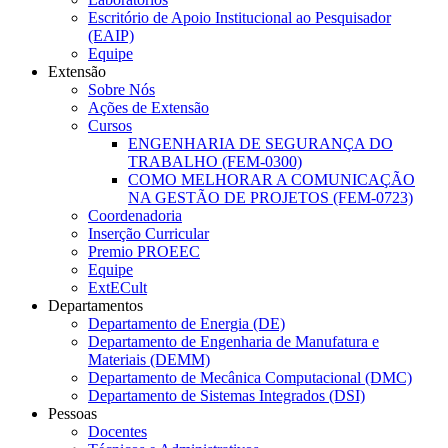
Escritório de Apoio Institucional ao Pesquisador
(EAIP)
Equipe
Extensão
Sobre Nós
Ações de Extensão
Cursos
ENGENHARIA DE SEGURANÇA DO
TRABALHO (FEM-0300)
COMO MELHORAR A COMUNICAÇÃO
NA GESTÃO DE PROJETOS (FEM-0723)
Coordenadoria
Inserção Curricular
Premio PROEEC
Equipe
ExtECult
Departamentos
Departamento de Energia (DE)
Departamento de Engenharia de Manufatura e
Materiais (DEMM)
Departamento de Mecânica Computacional (DMC)
Departamento de Sistemas Integrados (DSI)
Pessoas
Docentes