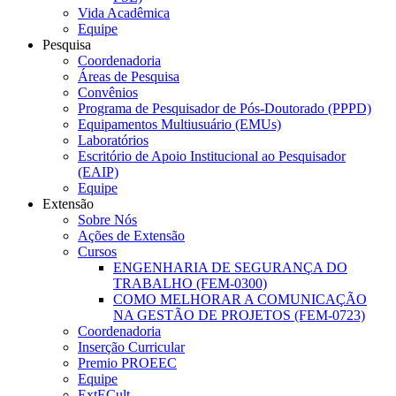
Vida Acadêmica
Equipe
Pesquisa
Coordenadoria
Áreas de Pesquisa
Convênios
Programa de Pesquisador de Pós-Doutorado (PPPD)
Equipamentos Multiusuário (EMUs)
Laboratórios
Escritório de Apoio Institucional ao Pesquisador
(EAIP)
Equipe
Extensão
Sobre Nós
Ações de Extensão
Cursos
ENGENHARIA DE SEGURANÇA DO
TRABALHO (FEM-0300)
COMO MELHORAR A COMUNICAÇÃO
NA GESTÃO DE PROJETOS (FEM-0723)
Coordenadoria
Inserção Curricular
Premio PROEEC
Equipe
ExtECult