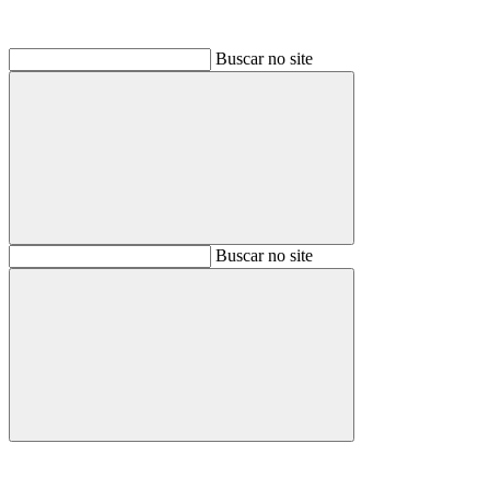
Buscar no site
Buscar
Buscar no site
Buscar
Aumentar fonte