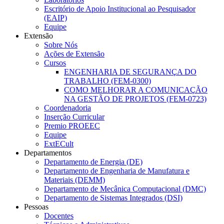
Escritório de Apoio Institucional ao Pesquisador
(EAIP)
Equipe
Extensão
Sobre Nós
Ações de Extensão
Cursos
ENGENHARIA DE SEGURANÇA DO
TRABALHO (FEM-0300)
COMO MELHORAR A COMUNICAÇÃO
NA GESTÃO DE PROJETOS (FEM-0723)
Coordenadoria
Inserção Curricular
Premio PROEEC
Equipe
ExtECult
Departamentos
Departamento de Energia (DE)
Departamento de Engenharia de Manufatura e
Materiais (DEMM)
Departamento de Mecânica Computacional (DMC)
Departamento de Sistemas Integrados (DSI)
Pessoas
Docentes