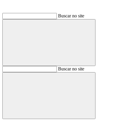
Buscar no site
Buscar
Buscar no site
Buscar
Aumentar fonte