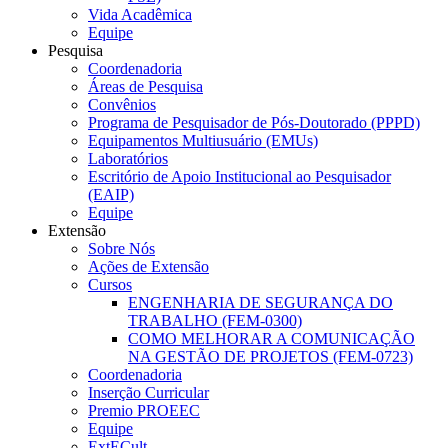
Vida Acadêmica
Equipe
Pesquisa
Coordenadoria
Áreas de Pesquisa
Convênios
Programa de Pesquisador de Pós-Doutorado (PPPD)
Equipamentos Multiusuário (EMUs)
Laboratórios
Escritório de Apoio Institucional ao Pesquisador
(EAIP)
Equipe
Extensão
Sobre Nós
Ações de Extensão
Cursos
ENGENHARIA DE SEGURANÇA DO
TRABALHO (FEM-0300)
COMO MELHORAR A COMUNICAÇÃO
NA GESTÃO DE PROJETOS (FEM-0723)
Coordenadoria
Inserção Curricular
Premio PROEEC
Equipe
ExtECult