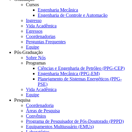
Cursos
Engenharia Mecânica
Engenharia de Controle e Automação
Ingresso
Vida Acadêmica
Egressos
Coordenadorias
Perguntas Frequentes
Equipe
Pós-Graduação
Sobre Nós
Programas
Ciências e Engenharia de Petróleo (PPG-CEP)
Engenharia Mecânica (PPG-EM)
Planejamento de Sistemas Energéticos (PPG-
PSE)
Vida Acadêmica
Equipe
Pesquisa
Coordenadoria
Áreas de Pesquisa
Convênios
Programa de Pesquisador de Pós-Doutorado (PPPD)
Equipamentos Multiusuário (EMUs)
Laboratórios