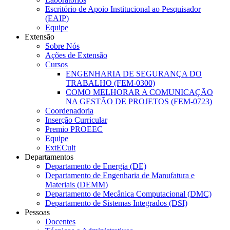
Escritório de Apoio Institucional ao Pesquisador
(EAIP)
Equipe
Extensão
Sobre Nós
Ações de Extensão
Cursos
ENGENHARIA DE SEGURANÇA DO
TRABALHO (FEM-0300)
COMO MELHORAR A COMUNICAÇÃO
NA GESTÃO DE PROJETOS (FEM-0723)
Coordenadoria
Inserção Curricular
Premio PROEEC
Equipe
ExtECult
Departamentos
Departamento de Energia (DE)
Departamento de Engenharia de Manufatura e
Materiais (DEMM)
Departamento de Mecânica Computacional (DMC)
Departamento de Sistemas Integrados (DSI)
Pessoas
Docentes