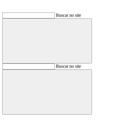
Buscar no site
Buscar
Buscar no site
Buscar
Aumentar fonte