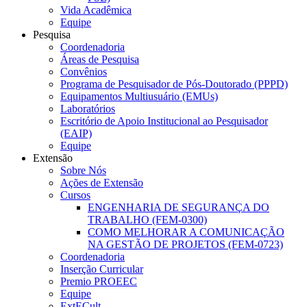
Vida Acadêmica
Equipe
Pesquisa
Coordenadoria
Áreas de Pesquisa
Convênios
Programa de Pesquisador de Pós-Doutorado (PPPD)
Equipamentos Multiusuário (EMUs)
Laboratórios
Escritório de Apoio Institucional ao Pesquisador
(EAIP)
Equipe
Extensão
Sobre Nós
Ações de Extensão
Cursos
ENGENHARIA DE SEGURANÇA DO
TRABALHO (FEM-0300)
COMO MELHORAR A COMUNICAÇÃO
NA GESTÃO DE PROJETOS (FEM-0723)
Coordenadoria
Inserção Curricular
Premio PROEEC
Equipe
ExtECult