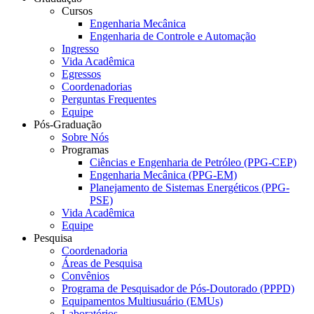
Cursos
Engenharia Mecânica
Engenharia de Controle e Automação
Ingresso
Vida Acadêmica
Egressos
Coordenadorias
Perguntas Frequentes
Equipe
Pós-Graduação
Sobre Nós
Programas
Ciências e Engenharia de Petróleo (PPG-CEP)
Engenharia Mecânica (PPG-EM)
Planejamento de Sistemas Energéticos (PPG-
PSE)
Vida Acadêmica
Equipe
Pesquisa
Coordenadoria
Áreas de Pesquisa
Convênios
Programa de Pesquisador de Pós-Doutorado (PPPD)
Equipamentos Multiusuário (EMUs)
Laboratórios