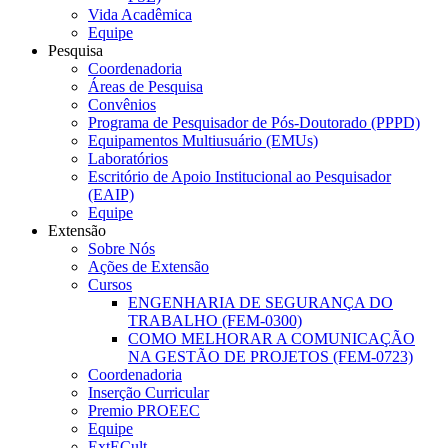
Vida Acadêmica
Equipe
Pesquisa
Coordenadoria
Áreas de Pesquisa
Convênios
Programa de Pesquisador de Pós-Doutorado (PPPD)
Equipamentos Multiusuário (EMUs)
Laboratórios
Escritório de Apoio Institucional ao Pesquisador
(EAIP)
Equipe
Extensão
Sobre Nós
Ações de Extensão
Cursos
ENGENHARIA DE SEGURANÇA DO
TRABALHO (FEM-0300)
COMO MELHORAR A COMUNICAÇÃO
NA GESTÃO DE PROJETOS (FEM-0723)
Coordenadoria
Inserção Curricular
Premio PROEEC
Equipe
ExtECult