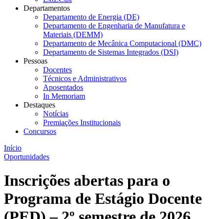
Departamentos
Departamento de Energia (DE)
Departamento de Engenharia de Manufatura e
Materiais (DEMM)
Departamento de Mecânica Computacional (DMC)
Departamento de Sistemas Integrados (DSI)
Pessoas
Docentes
Técnicos e Administrativos
Aposentados
In Memoriam
Destaques
Notícias
Premiações Institucionais
Concursos
Início
Oportunidades
Inscrições abertas para o
Programa de Estágio Docente
(PED) – 2º semestre de 2026