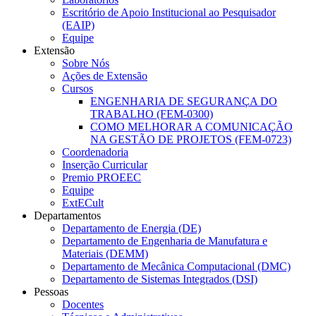
Escritório de Apoio Institucional ao Pesquisador
(EAIP)
Equipe
Extensão
Sobre Nós
Ações de Extensão
Cursos
ENGENHARIA DE SEGURANÇA DO
TRABALHO (FEM-0300)
COMO MELHORAR A COMUNICAÇÃO
NA GESTÃO DE PROJETOS (FEM-0723)
Coordenadoria
Inserção Curricular
Premio PROEEC
Equipe
ExtECult
Departamentos
Departamento de Energia (DE)
Departamento de Engenharia de Manufatura e
Materiais (DEMM)
Departamento de Mecânica Computacional (DMC)
Departamento de Sistemas Integrados (DSI)
Pessoas
Docentes