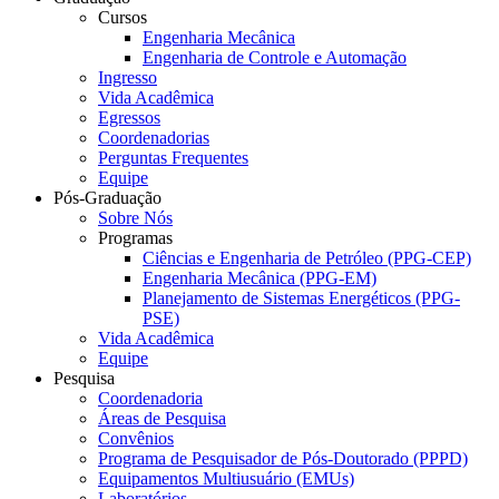
Cursos
Engenharia Mecânica
Engenharia de Controle e Automação
Ingresso
Vida Acadêmica
Egressos
Coordenadorias
Perguntas Frequentes
Equipe
Pós-Graduação
Sobre Nós
Programas
Ciências e Engenharia de Petróleo (PPG-CEP)
Engenharia Mecânica (PPG-EM)
Planejamento de Sistemas Energéticos (PPG-
PSE)
Vida Acadêmica
Equipe
Pesquisa
Coordenadoria
Áreas de Pesquisa
Convênios
Programa de Pesquisador de Pós-Doutorado (PPPD)
Equipamentos Multiusuário (EMUs)
Laboratórios