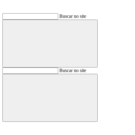
Buscar no site
Buscar
Buscar no site
Buscar
Aumentar fonte