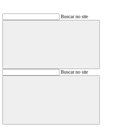
Buscar no site
Buscar
Buscar no site
Buscar
Aumentar fonte