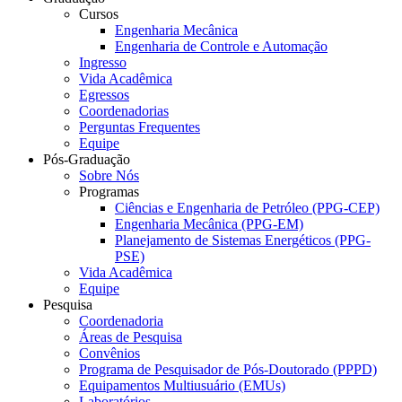
Cursos
Engenharia Mecânica
Engenharia de Controle e Automação
Ingresso
Vida Acadêmica
Egressos
Coordenadorias
Perguntas Frequentes
Equipe
Pós-Graduação
Sobre Nós
Programas
Ciências e Engenharia de Petróleo (PPG-CEP)
Engenharia Mecânica (PPG-EM)
Planejamento de Sistemas Energéticos (PPG-
PSE)
Vida Acadêmica
Equipe
Pesquisa
Coordenadoria
Áreas de Pesquisa
Convênios
Programa de Pesquisador de Pós-Doutorado (PPPD)
Equipamentos Multiusuário (EMUs)
Laboratórios