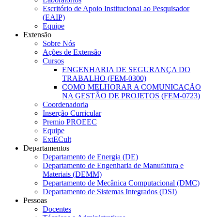
Escritório de Apoio Institucional ao Pesquisador
(EAIP)
Equipe
Extensão
Sobre Nós
Ações de Extensão
Cursos
ENGENHARIA DE SEGURANÇA DO
TRABALHO (FEM-0300)
COMO MELHORAR A COMUNICAÇÃO
NA GESTÃO DE PROJETOS (FEM-0723)
Coordenadoria
Inserção Curricular
Premio PROEEC
Equipe
ExtECult
Departamentos
Departamento de Energia (DE)
Departamento de Engenharia de Manufatura e
Materiais (DEMM)
Departamento de Mecânica Computacional (DMC)
Departamento de Sistemas Integrados (DSI)
Pessoas
Docentes