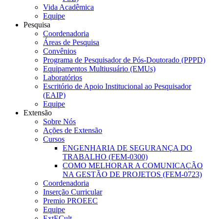
Vida Acadêmica
Equipe
Pesquisa
Coordenadoria
Áreas de Pesquisa
Convênios
Programa de Pesquisador de Pós-Doutorado (PPPD)
Equipamentos Multiusuário (EMUs)
Laboratórios
Escritório de Apoio Institucional ao Pesquisador
(EAIP)
Equipe
Extensão
Sobre Nós
Ações de Extensão
Cursos
ENGENHARIA DE SEGURANÇA DO
TRABALHO (FEM-0300)
COMO MELHORAR A COMUNICAÇÃO
NA GESTÃO DE PROJETOS (FEM-0723)
Coordenadoria
Inserção Curricular
Premio PROEEC
Equipe
ExtECult