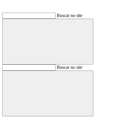
Buscar no site
Buscar
Buscar no site
Buscar
Aumentar fonte