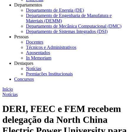
Departamentos
Departamento de Energia (DE)
Departamento de Engenharia de Manufatura e
Materiais (DEMM)
Departamento de Mecânica Computacional (DMC)
Departamento de Sistemas Integrados (DSI)
Pessoas
Docentes
Técnicos e Administrativos
Aposentados
In Memoriam
Destaques
Notícias
Premiações Institucionais
Concursos
Início
Notícias
DERI, FEEC e FEM recebem
delegação da North China
Electric Power University para