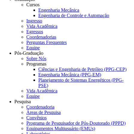
Cursos
Engenharia Mecânica
Engenharia de Controle e Automação
Ingresso
Vida Acadêmica
Egressos
Coordenadorias
Perguntas Frequentes
Equipe
Pós-Graduação
Sobre Nós
Programas
Ciências e Engenharia de Petróleo (PPG-CEP)
Engenharia Mecânica (PPG-EM)
Planejamento de Sistemas Energéticos (PPG-
PSE)
Vida Acadêmica
Equipe
Pesquisa
Coordenadoria
Áreas de Pesquisa
Convênios
Programa de Pesquisador de Pós-Doutorado (PPPD)
Equipamentos Multiusuário (EMUs)
Laboratórios