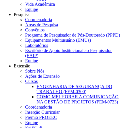
Vida Acadêmica
Equipe
Pesquisa
Coordenadoria
Áreas de Pesquisa
Convênios
Programa de Pesquisador de Pós-Doutorado (PPPD)
Equipamentos Multiusuário (EMUs)
Laboratórios
Escritório de Apoio Institucional ao Pesquisador
(EAIP)
Equipe
Extensão
Sobre Nós
Ações de Extensão
Cursos
ENGENHARIA DE SEGURANÇA DO
TRABALHO (FEM-0300)
COMO MELHORAR A COMUNICAÇÃO
NA GESTÃO DE PROJETOS (FEM-0723)
Coordenadoria
Inserção Curricular
Premio PROEEC
Equipe
ExtECult