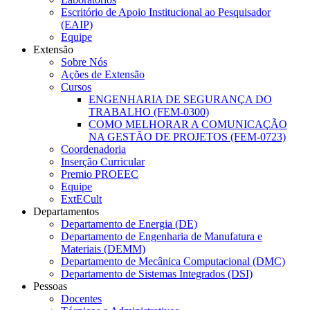
Escritório de Apoio Institucional ao Pesquisador
(EAIP)
Equipe
Extensão
Sobre Nós
Ações de Extensão
Cursos
ENGENHARIA DE SEGURANÇA DO
TRABALHO (FEM-0300)
COMO MELHORAR A COMUNICAÇÃO
NA GESTÃO DE PROJETOS (FEM-0723)
Coordenadoria
Inserção Curricular
Premio PROEEC
Equipe
ExtECult
Departamentos
Departamento de Energia (DE)
Departamento de Engenharia de Manufatura e
Materiais (DEMM)
Departamento de Mecânica Computacional (DMC)
Departamento de Sistemas Integrados (DSI)
Pessoas
Docentes