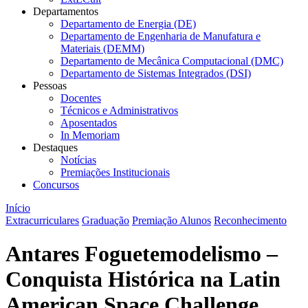
Departamentos
Departamento de Energia (DE)
Departamento de Engenharia de Manufatura e
Materiais (DEMM)
Departamento de Mecânica Computacional (DMC)
Departamento de Sistemas Integrados (DSI)
Pessoas
Docentes
Técnicos e Administrativos
Aposentados
In Memoriam
Destaques
Notícias
Premiações Institucionais
Concursos
Início
Extracurriculares
Graduação
Premiação Alunos
Reconhecimento
Antares Foguetemodelismo –
Conquista Histórica na Latin
American Space Challenge