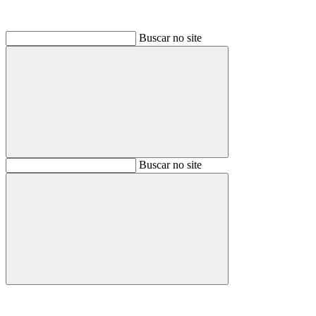
Buscar no site
Buscar
Buscar no site
Buscar
Aumentar fonte