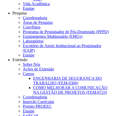
Vida Acadêmica
Equipe
Pesquisa
Coordenadoria
Áreas de Pesquisa
Convênios
Programa de Pesquisador de Pós-Doutorado (PPPD)
Equipamentos Multiusuário (EMUs)
Laboratórios
Escritório de Apoio Institucional ao Pesquisador
(EAIP)
Equipe
Extensão
Sobre Nós
Ações de Extensão
Cursos
ENGENHARIA DE SEGURANÇA DO
TRABALHO (FEM-0300)
COMO MELHORAR A COMUNICAÇÃO
NA GESTÃO DE PROJETOS (FEM-0723)
Coordenadoria
Inserção Curricular
Premio PROEEC
Equipe
ExtECult