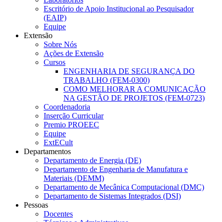
Escritório de Apoio Institucional ao Pesquisador
(EAIP)
Equipe
Extensão
Sobre Nós
Ações de Extensão
Cursos
ENGENHARIA DE SEGURANÇA DO
TRABALHO (FEM-0300)
COMO MELHORAR A COMUNICAÇÃO
NA GESTÃO DE PROJETOS (FEM-0723)
Coordenadoria
Inserção Curricular
Premio PROEEC
Equipe
ExtECult
Departamentos
Departamento de Energia (DE)
Departamento de Engenharia de Manufatura e
Materiais (DEMM)
Departamento de Mecânica Computacional (DMC)
Departamento de Sistemas Integrados (DSI)
Pessoas
Docentes