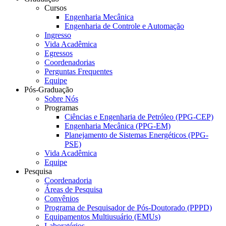
Cursos
Engenharia Mecânica
Engenharia de Controle e Automação
Ingresso
Vida Acadêmica
Egressos
Coordenadorias
Perguntas Frequentes
Equipe
Pós-Graduação
Sobre Nós
Programas
Ciências e Engenharia de Petróleo (PPG-CEP)
Engenharia Mecânica (PPG-EM)
Planejamento de Sistemas Energéticos (PPG-
PSE)
Vida Acadêmica
Equipe
Pesquisa
Coordenadoria
Áreas de Pesquisa
Convênios
Programa de Pesquisador de Pós-Doutorado (PPPD)
Equipamentos Multiusuário (EMUs)
Laboratórios