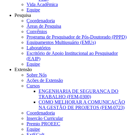
Vida Acadêmica
Equipe
Pesquisa
Coordenadoria
Áreas de Pesquisa
Convênios
Programa de Pesquisador de Pós-Doutorado (PPPD)
Equipamentos Multiusuário (EMUs)
Laboratórios
Escritório de Apoio Institucional ao Pesquisador
(EAIP)
Equipe
Extensão
Sobre Nós
Ações de Extensão
Cursos
ENGENHARIA DE SEGURANÇA DO
TRABALHO (FEM-0300)
COMO MELHORAR A COMUNICAÇÃO
NA GESTÃO DE PROJETOS (FEM-0723)
Coordenadoria
Inserção Curricular
Premio PROEEC
Equipe
ExtECult