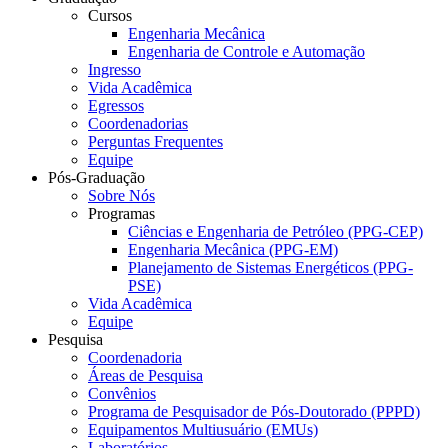
Cursos
Engenharia Mecânica
Engenharia de Controle e Automação
Ingresso
Vida Acadêmica
Egressos
Coordenadorias
Perguntas Frequentes
Equipe
Pós-Graduação
Sobre Nós
Programas
Ciências e Engenharia de Petróleo (PPG-CEP)
Engenharia Mecânica (PPG-EM)
Planejamento de Sistemas Energéticos (PPG-
PSE)
Vida Acadêmica
Equipe
Pesquisa
Coordenadoria
Áreas de Pesquisa
Convênios
Programa de Pesquisador de Pós-Doutorado (PPPD)
Equipamentos Multiusuário (EMUs)
Laboratórios