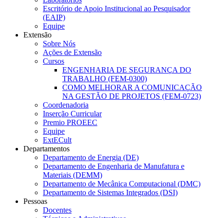
Escritório de Apoio Institucional ao Pesquisador
(EAIP)
Equipe
Extensão
Sobre Nós
Ações de Extensão
Cursos
ENGENHARIA DE SEGURANÇA DO
TRABALHO (FEM-0300)
COMO MELHORAR A COMUNICAÇÃO
NA GESTÃO DE PROJETOS (FEM-0723)
Coordenadoria
Inserção Curricular
Premio PROEEC
Equipe
ExtECult
Departamentos
Departamento de Energia (DE)
Departamento de Engenharia de Manufatura e
Materiais (DEMM)
Departamento de Mecânica Computacional (DMC)
Departamento de Sistemas Integrados (DSI)
Pessoas
Docentes