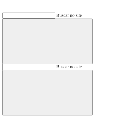
Buscar no site
Buscar
Buscar no site
Buscar
Aumentar fonte